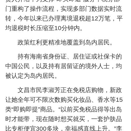
门重构了操作流程，实现多部门数据实时流
转，今年以来已办理离境退税超12万笔，平
均退税时长压缩至10分钟内。
政策红利更精准地覆盖到岛内居民。
持有海南省身份证、居住证或社保卡的
中国公民，以及持有居留证的境外人士，均
被认定为岛内居民。
文昌市民李淑芳正在免税店购物，新政
让她全年可不限次数购买化妆品、香水等15
类“即购即提”商品。“以前买免税品得等出岛
时才能带，现在随时想买就买，一套护肤品
比专柜便宜300多块，幸福感直线上升。”李