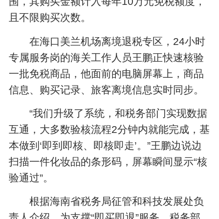
围，其购买金额计入每年10万元免税额度，
且不限购买次数。
在海口美兰机场离境退税专区，24小时
专属服务岗的海关工作人员王鹏正快速核验
一批免税商品，他面前的电脑屏幕上，商品
信息、购买记录、旅客离境信息实时同步。
“我们升级了系统，和税务部门实现数据
互通，大多数验核流程2分钟内就能完成，基
本做到‘即到即核、即核即走’。”王鹏边说边
扫描一件化妆品的条形码，屏幕瞬间显示“核
验通过”。
根据海南省税务局征管和科技发展处负
责人介绍，为支撑“即买即退”服务，税务部