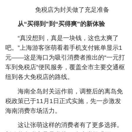
免税店为封关做了充足准备
从“买得到”到“买得爽”的新体验
“真没想到，真是一块钱，这也太爽了
吧。”上海游客张萌看着手机支付账单显示1
元——这是海口为吸引消费者推出的“一元打
车到免税店”便民服务，覆盖全市主要交通枢
纽到各大免税店的路线。
海南全岛封关运作前，调整后的离岛免
税政策已于11月1日正式实施，先一步激发
海南消费市场活力。
这让张萌这样的消费者有了更多选择。