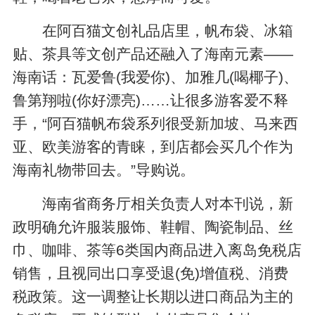
在阿百猫文创礼品店里，帆布袋、冰箱
贴、茶具等文创产品还融入了海南元素——
海南话：瓦爱鲁(我爱你)、加雅几(喝椰子)、
鲁第翔啦(你好漂亮)……让很多游客爱不释
手，“阿百猫帆布袋系列很受新加坡、马来西
亚、欧美游客的青睐，到店都会买几个作为
海南礼物带回去。”导购说。
海南省商务厅相关负责人对本刊说，新
政明确允许服装服饰、鞋帽、陶瓷制品、丝
巾、咖啡、茶等6类国内商品进入离岛免税店
销售，且视同出口享受退(免)增值税、消费
税政策。这一调整让长期以进口商品为主的