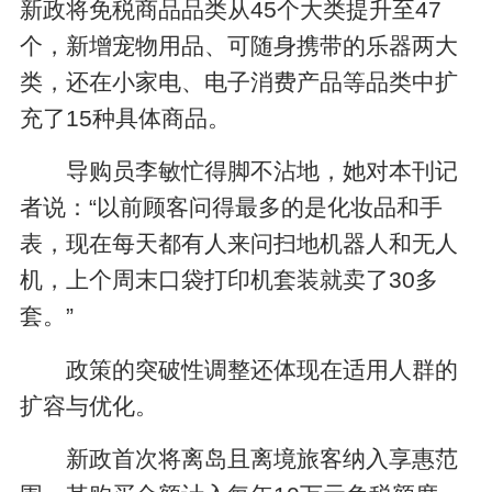
新政将免税商品品类从45个大类提升至47
个，新增宠物用品、可随身携带的乐器两大
类，还在小家电、电子消费产品等品类中扩
充了15种具体商品。
导购员李敏忙得脚不沾地，她对本刊记
者说：“以前顾客问得最多的是化妆品和手
表，现在每天都有人来问扫地机器人和无人
机，上个周末口袋打印机套装就卖了30多
套。”
政策的突破性调整还体现在适用人群的
扩容与优化。
新政首次将离岛且离境旅客纳入享惠范