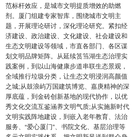
范标杆效应，是城市文明提质增效的助燃
剂。厦门组建专家智库，围绕城市文明主
题，开展理论研讨，深化理论研究。紧扣经
济建设、政治建设、文化建设、社会建设和
生态文明建设等领域，市直各部门、各区谋
划文明品牌矩阵。从延续筼筜湖生态治理实
践案例，到以山海健康步道串联生态景观，
全域推行垃圾分类，让生态文明浸润高颜值
之城;从鼓浪屿万国建筑博览、嘉庚精神的深
厚底蕴，到金砖创新基地的现代协作，以优
秀文化交流互鉴涵养文明气质;从实施新时代
文明实践阵地建设，到嵌入老年教育、法治
服务、“爱心厦门”、书院文化、基层治理等
多元文明实践体系，把文明新风送到群众身