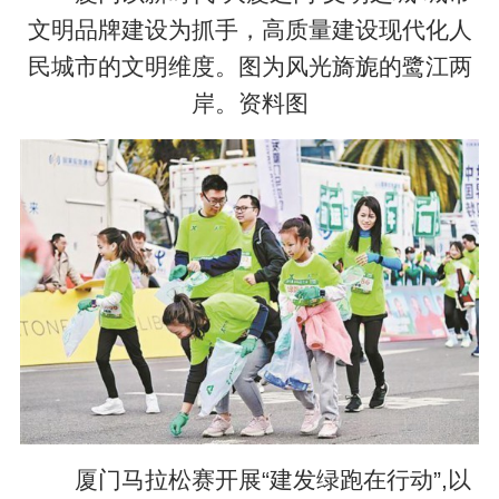
文明品牌建设为抓手，高质量建设现代化人
民城市的文明维度。图为风光旖旎的鹭江两
岸。资料图
厦门马拉松赛开展“建发绿跑在行动”,以