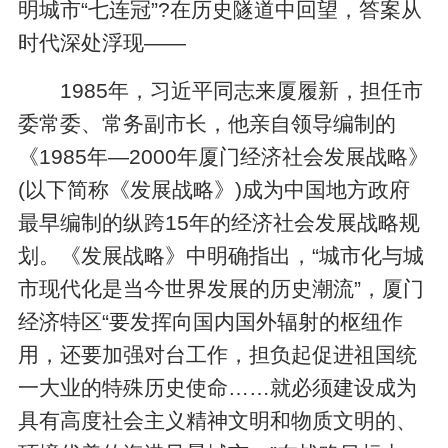
明城市“七连冠”?在历史隧道中回望，答案从
时代深处浮现——
1985年，习近平同志来厦履新，担任市
委常委、常务副市长，他亲自领导编制的
《1985年—2000年厦门经济社会发展战略》
(以下简称《发展战略》)成为中国地方政府
最早编制的纵跨15年的经济社会发展战略规
划。《发展战略》中明确指出，“城市化与城
市现代化是当今世界发展的历史潮流”，厦门
经济特区“要发挥向国内国外辐射的枢纽作
用，还要加强对台工作，担负起促进祖国统
一大业的特殊历史使命……就必须建设成为
具有高度社会主义精神文明和物质文明的、