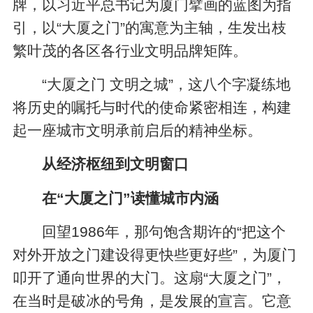
牌，以习近平总书记为厦门擘画的蓝图为指
引，以“大厦之门”的寓意为主轴，生发出枝
繁叶茂的各区各行业文明品牌矩阵。
“大厦之门 文明之城”，这八个字凝练地
将历史的嘱托与时代的使命紧密相连，构建
起一座城市文明承前启后的精神坐标。
从经济枢纽到文明窗口
在“大厦之门”读懂城市内涵
回望1986年，那句饱含期许的“把这个
对外开放之门建设得更快些更好些”，为厦门
叩开了通向世界的大门。这扇“大厦之门”，
在当时是破冰的号角，是发展的宣言。它意