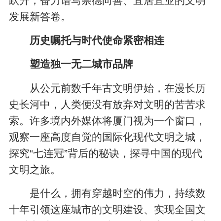
跃升，奋力谱写崇德向善、宜居宜业的文明
发展新答卷。
历史嘱托与时代使命紧密相连
塑造独一无二城市品牌
从公元前数千年古文明伊始，在漫长历
史长河中，人类便没有放弃对文明的苦苦求
索。许多境内外媒体将厦门视为一个窗口，
观察一座高度自觉的国际化现代文明之城，
探究“七连冠”背后的秘诀，探寻中国的现代
文明之旅。
是什么，拥有穿越时空的伟力，持续数
十年引领这座城市的文明建设、实现全国文