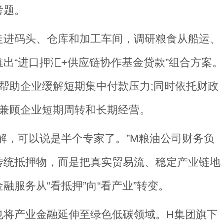
考题。
走进码头、仓库和加工车间，调研粮食从船运、
出“进口押汇+供应链协作基金贷款”组合方案
帮助企业缓解短期集中付款压力;同时依托财政
，兼顾企业短期周转和长期经营。
解，可以说是半个专家了。”M粮油公司财务负
传统抵押物，而是把真实贸易流、稳定产业链地
服务从“看抵押”向“看产业”转变。
也将产业金融延伸至绿色低碳领域。H集团旗下