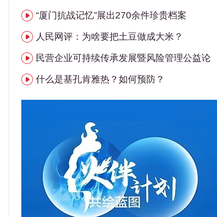
“厦门抗战记忆”展出270余件珍贵档案
人民网评：为啥要把土豆做成大米？
民营企业可持续传承发展暨风险管理公益论
。
什么是基孔肯雅热？如何预防？