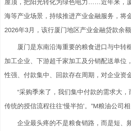
屋顶，把阳光转化为绿色电力……近年来，
海等产业场景，持续推进产业金融服务，将金
2026年3月，该行厦门地区产业金融贷款余额
厦门是东南沿海重要的粮食进口与中转
加工企业、下游超千家加工及分销配送单位
性强、付款集中、回款存在周期，对企业资
“采购季来了，我们集中付款的需求大，
传统的授信流程往往‘慢半拍’。”M粮油公司
企业最头疼的不是粮食销路，而是短、