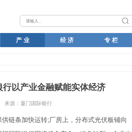
产 业
经 济
专 栏
银行以产业金融赋能实体经济
来源：厦门国际银行
供链条加快运转;厂房上，分布式光伏板铺向