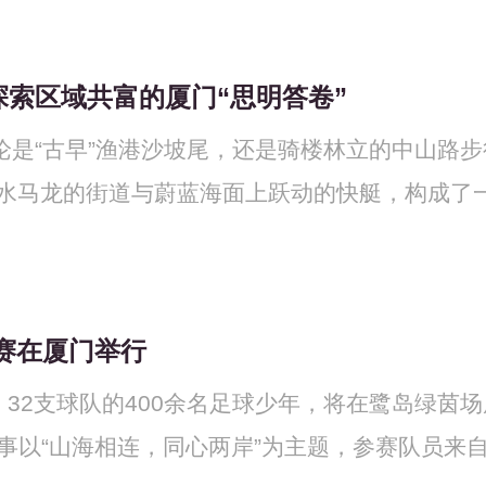
探索区域共富的厦门“思明答卷”
论是“古早”渔港沙坡尾，还是骑楼林立的中山路步
车水马龙的街道与蔚蓝海面上跃动的快艇，构成了
球赛在厦门举行
32支球队的400余名足球少年，将在鹭岛绿茵场
事以“山海相连，同心两岸”为主题，参赛队员来