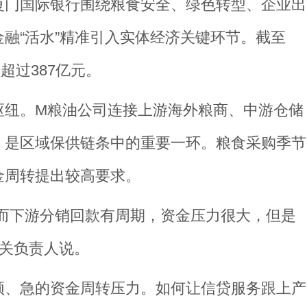
厦门国际银行围绕粮食安全、绿色转型、企业出
融“活水”精准引入实体经济关键环节。截至
超过387亿元。
枢纽。M粮油公司连接上游海外粮商、中游仓储
，是区域保供链条中的重要一环。粮食采购季节
金周转提出较高要求。
而下游分销回款有周期，资金压力很大，但是
相关负责人说。
频、急的资金周转压力。如何让信贷服务跟上产