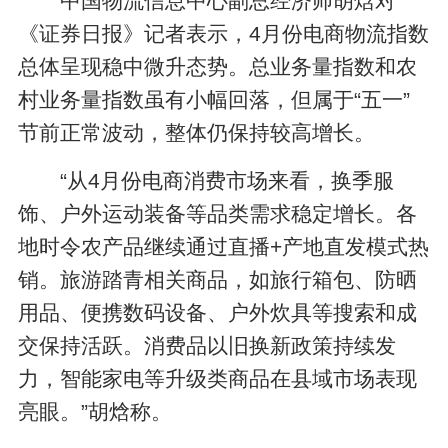
中国物流信息中心副总经济师胡焓对
《证券日报》记者表示，4月份电商物流指数
总体呈现稳中微升态势。总业务量指数和农
村业务量指数虽有小幅回落，但属于“五一”
节前正常波动，整体仍保持较高增长。
“从4月份电商消费市场来看，换季服
饰、户外运动装备等品类需求稳定增长。各
地时令农产品继续通过直播+产地直发模式热
销。旅游踏青相关商品，如旅行箱包、防晒
用品、便携数码设备、户外炊具等搜索和成
交保持活跃。消费品以旧换新政策持续发
力，智能家电等升级类商品在县域市场表现
亮眼。”胡焓称。