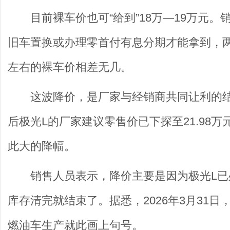
目前裸车价也可“给到”18万—19万元
旧车置换或办理零首付有息分期才能拿到，两
左右的裸车价相差无几。
这波降价，是厂家与经销商共同让利的
后极光L的厂家建议零售价已下探至21.98
此大的降幅。
销售人员表示，降价主要是因为极光L
库存清完就结束了。据悉，2026年3月31
燃油车生产就此画上句号。