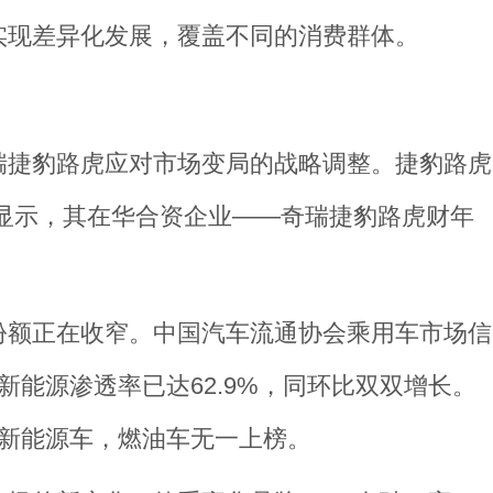
实现差异化发展，覆盖不同的消费群体。
瑞捷豹路虎应对市场变局的战略调整。捷豹路虎
财报数据显示，其在华合资企业——奇瑞捷豹路虎财年
份额正在收窄。中国汽车流通协会乘用车市场信
能源渗透率已达62.9%，同环比双双增长。
为新能源车，燃油车无一上榜。