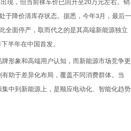
曾出现，但当前裸车价已回升至20万元左右。销
处于降价清库存状态。据悉，今年3月，最后
就此全面停产，取而代之的是其高端新能源独立
26年下半年在中国首发。
品牌形象和高端用户认知，而新能源市场竞争更
割有助于差异化布局，覆盖不同消费群体。当
源集中到新能源上，是顺应电动化、智能化趋势