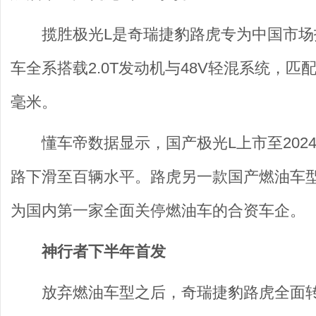
揽胜极光L是奇瑞捷豹路虎专为中国市场打
车全系搭载2.0T发动机与48V轻混系统，匹
毫米。
懂车帝数据显示，国产极光L上市至202
路下滑至百辆水平。路虎另一款国产燃油车
为国内第一家全面关停燃油车的合资车企。
神行者下半年首发
放弃燃油车型之后，奇瑞捷豹路虎全面转