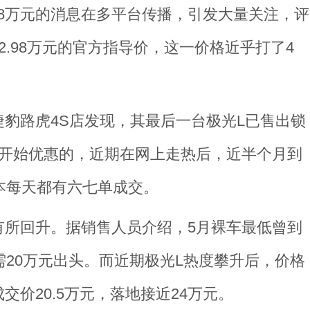
98万元的消息在多平台传播，引发大量关注，评
.98万元的官方指导价，这一价格近乎打了4
豹路虎4S店发现，其最后一台极光L已售出锁
底开始优惠的，近期在网上走热后，近半个月到
本每天都有六七单成交。
有所回升。据销售人员介绍，5月裸车最低曾到
需20万元出头。而近期极光L热度攀升后，价格
价20.5万元，落地接近24万元。