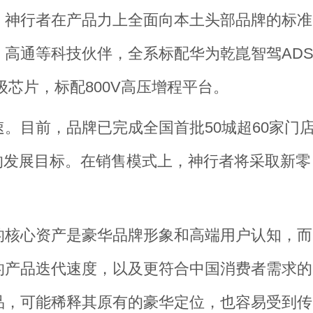
，神行者在产品力上全面向本土头部品牌的标准
高通等科技伙伴，全系标配华为乾崑智驾AD
规级芯片，标配800V高压增程平台。
。目前，品牌已完成全国首批50城超60家门
0店的发展目标。在销售模式上，神行者将采取新零
的核心资产是豪华品牌形象和高端用户认知，而
的产品迭代速度，以及更符合中国消费者需求的
品，可能稀释其原有的豪华定位，也容易受到传