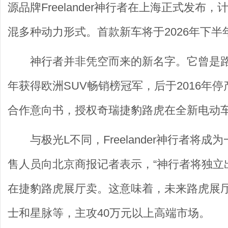
源品牌Freelander神行者在上海正式发
混多种动力形式。首款新车将于2026年下半
神行者并非凭空而来的新名字。它曾是路
年获得欧洲SUV畅销榜冠军，后于2016年停
合作意向书，授权奇瑞捷豹路虎在全新电动车型上
与极光L不同，Freelander神行者
售人员向北京商报记者表示，“神行者将独立
在捷豹路虎展厅卖。这意味着，未来路虎展
士和星脉等，主攻40万元以上高端市场。