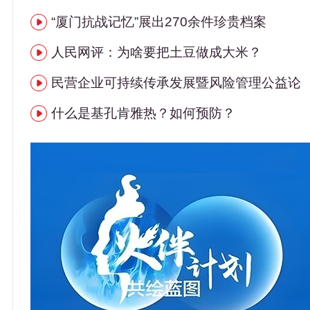
“厦门抗战记忆”展出270余件珍贵档案
人民网评：为啥要把土豆做成大米？
民营企业可持续传承发展暨风险管理公益论
什么是基孔肯雅热？如何预防？