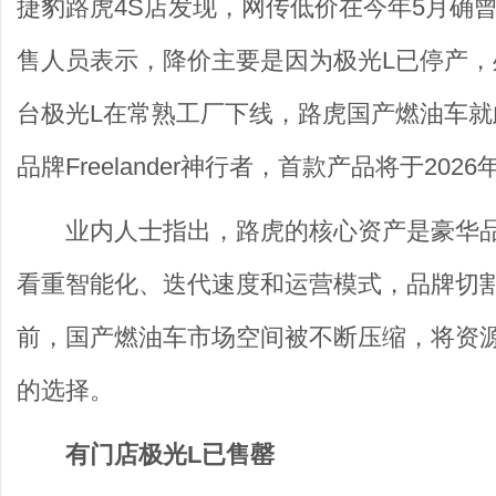
捷豹路虎4S店发现，网传低价在今年5月确
售人员表示，降价主要是因为极光L已停产，
台极光L在常熟工厂下线，路虎国产燃油车
品牌Freelander神行者，首款产品将于20
业内人士指出，路虎的核心资产是豪华
看重智能化、迭代速度和运营模式，品牌切
前，国产燃油车市场空间被不断压缩，将资
的选择。
有门店极光L已售罄