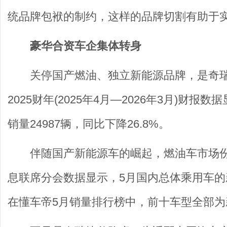
统品牌包袱的制约，这样的品牌切割有助于
豪华合资车企集体转身
关停国产燃油、独立新能源品牌，是奇
2025财年(2025年4月—2026年3月)
销量24987辆，同比下降26.8%。
伴随国产新能源车的崛起，燃油车市场
息联席分会数据显示，5月国内总体乘用车的新
在懂车帝5月销量排行榜中，前十车型全部