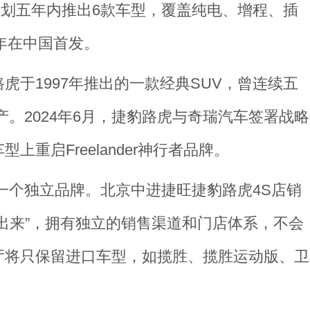
布，计划五年内推出6款车型，覆盖纯电、增程、插
年在中国首发。
虎于1997年推出的一款经典SUV，曾连续五
产。2024年6月，捷豹路虎与奇瑞汽车签署战略
重启Freelander神行者品牌。
将成为一个独立品牌。北京中进捷旺捷豹路虎4S店销
出来”，拥有独立的销售渠道和门店体系，不会
厅将只保留进口车型，如揽胜、揽胜运动版、卫