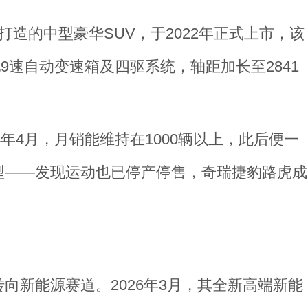
造的中型豪华SUV，于2022年正式上市，该
配9速自动变速箱及四驱系统，轴距加长至2841
4年4月，月销能维持在1000辆以上，此后便一
型——发现运动也已停产停售，奇瑞捷豹路虎成
向新能源赛道。2026年3月，其全新高端新能