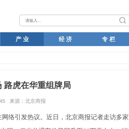
产 业
经 济
专 栏
 路虎在华重组牌局
45
来源：北京商报
息在网络引发热议。近日，北京商报记者走访多家