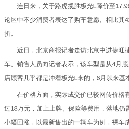
连日来，关于路虎揽胜极光L降价至17.
论区中不少消费者表达了购车意愿。相比其42
折。
近日，北京商报记者走访北京中进捷旺捷
车。销售人员向记者表示，该车型是从4月
店顾客几乎都是冲着极光L来的，6月以来基
在价格方面，实际成交价已较网传价格
过18万元，加上上牌、保险等费用，落地仍
小幅回涨，以最新售出的一辆车为例，裸车成交